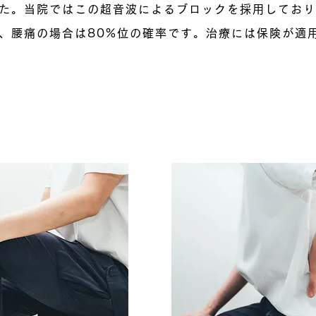
た。当院ではこの超音波によるブロックを採用しており
、腰痛の場合は80%位の確率です。治療には保険が適
根ブロックはどんな痛み・病気に効き