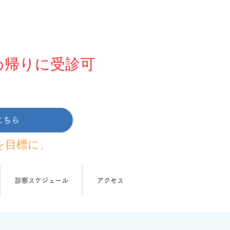
め帰りに受診可
こちら
を目標に、
診察スケジュール
アクセス