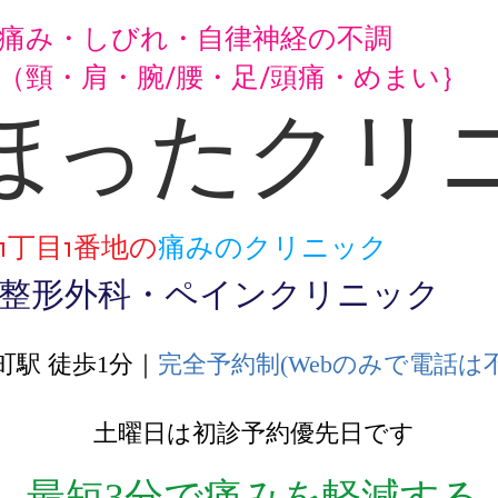
痛み・しびれ・自律神経の不調
（頸・肩・腕/腰・足/頭痛・めまい｝
ほったクリ
1丁目1番地の
痛みのクリニック
整形外科・ペインクリニック
町駅 徒歩1分｜
完全予約制(Webのみで電話は不
土曜日は初診予約優先日です
最短3分で痛みを軽減する