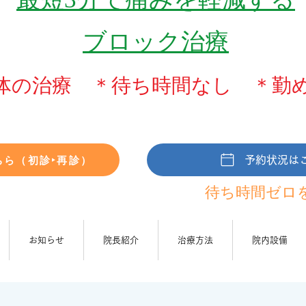
ブロック治療
体の治療 ＊待ち時間なし ＊勤
ちら（初診‣再診）
予約状況は
待ち時間ゼ
ロ
お知らせ
院長紹介
治療方法
院内設備