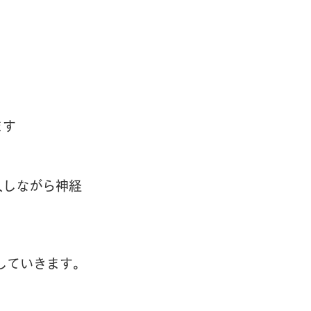
ます
入しながら神経
していきます。