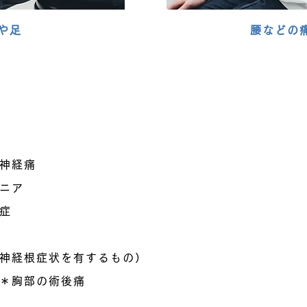
や足
腰などの
適応疾患例
（日本ペインクリニック学会）
神経痛
ニア
症
神経根症状を有するもの）
＊胸部の術後痛