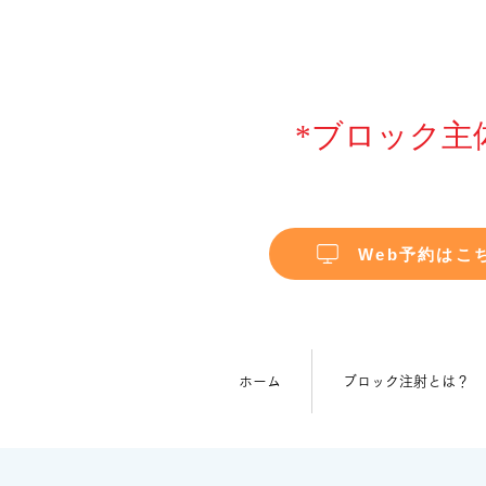
*ブロック主
Web予約はこ
ホーム
ブロック注射とは？