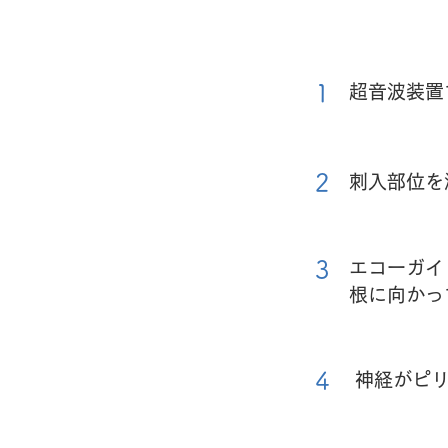
1
超音波装置
2
刺入部位を
3
エコーガイ
根に向かっ
4
神経がピ