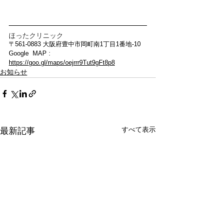
ほったクリニック
〒561-0883 大阪府豊中市岡町南1丁目1番地-10
Google  MAP : 
https://goo.gl/maps/oejrrr9Tut9gFt8p8
お知らせ
すべて表示
最新記事