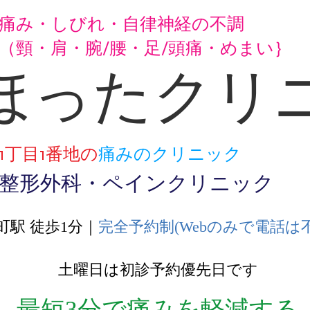
痛み・しびれ・自律神経の不調
（頸・肩・腕/腰・足/頭痛・めまい｝
ほったクリ
1丁目1番地の
痛みのクリニック
整形外科・ペインクリニック
町駅 徒歩1分｜
完全予約制(Webのみで電話は不
土曜日は初診予約優先日です
最短3分で痛みを軽減する