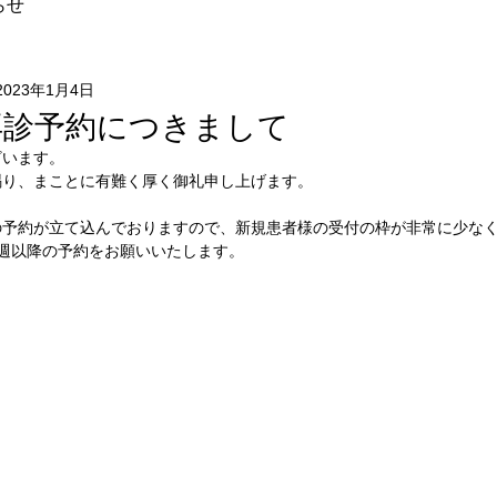
らせ
2023年1月4日
再診予約につきまして
ざいます。
賜り、まことに有難く厚く御礼申し上げます。
の予約が立て込んでおりますので、新規患者様の受付の枠が非常に少な
週以降の予約をお願いいたします。