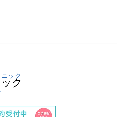
新規患者様のご予約のご案内
予約
につきまして
につ
リニック
ニック
分