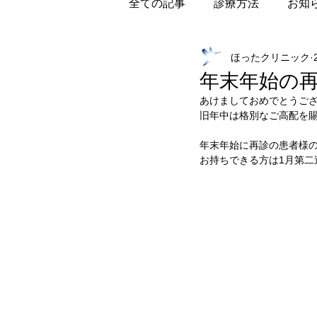
全ての記事
診療方法
お知
ほったクリニック
年末年始の
あけましておめでとうご
旧年中は格別なご高配を
年末年始に再診の患者様
お持ちできる方は1月第二