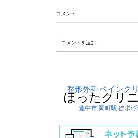
コメント
コメントを追加…
本日6/12 午前中の診察につき
まして
整形外科 ペインク
​ほったクリ
豊中市 岡町駅 徒歩1