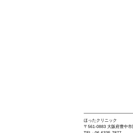
ほったクリニック
〒561-0883 大阪府豊中
TEL : 06-6335-7877