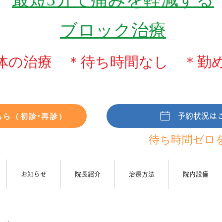
ブロック治療
体の治療 ＊待ち時間なし ＊勤
ちら（初診‣再診）
予約状況は
待ち時間ゼ
ロ
お知らせ
院長紹介
治療方法
院内設備