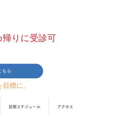
め帰りに受診可
こちら
を目標に、
診察スケジュール
アクセス