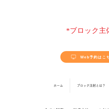
*ブロック主
Web予約はこ
ホーム
ブロック注射とは？