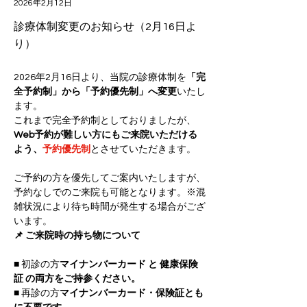
2026年2月12日
診療体制変更のお知らせ（2月16日よ
り）
2026年2月16日より、当院の診療体制を
「完
全予約制」から「予約優先制」へ変更
いたし
ます。
これまで完全予約制としておりましたが、
Web予約が難しい方にもご来院いただける
よう、
予約優先制
とさせていただきます。
ご予約の方を優先してご案内いたしますが、
予約なしでのご来院も可能となります。※混
雑状況により待ち時間が発生する場合がござ
います。
📌 ご来院時の持ち物について
■ 初診の方
マイナンバーカード と 健康保険
証 の両方をご持参ください。
■ 再診の方
マイナンバーカード・保険証とも