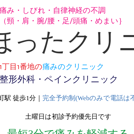
痛み・しびれ・自律神経の不調
（頸・肩・腕/腰・足/頭痛・めまい｝
ほったクリ
1丁目1番地の
痛みのクリニック
整形外科・ペインクリニック
町駅 徒歩1分｜
完全予約制(Webのみで電話は不
土曜日は初診予約優先日です
最短3分で痛みを軽減する