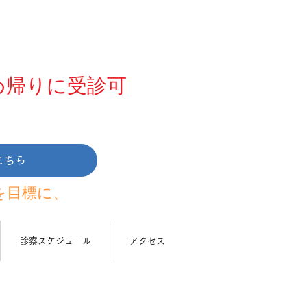
め帰りに受診可
こちら
を目標に、
診察スケジュール
アクセス