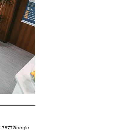
877Google 