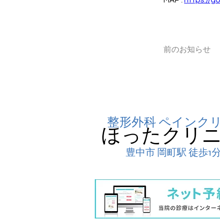
MAP : 
https://g
前のお知らせ
整形外科 ペインク
​ほったクリ
豊中市 岡町駅 徒歩1