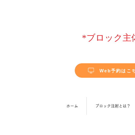
*ブロック主
Web予約はこ
ホーム
ブロック注射とは？