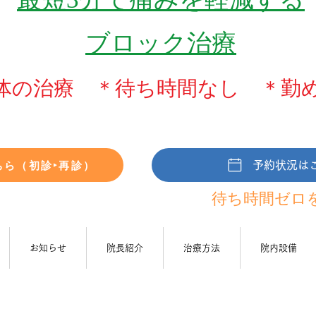
ブロック治療
体の治療 ＊待ち時間なし ＊勤
ちら（初診‣再診）
予約状況は
待ち時間ゼ
ロ
お知らせ
院長紹介
治療方法
院内設備