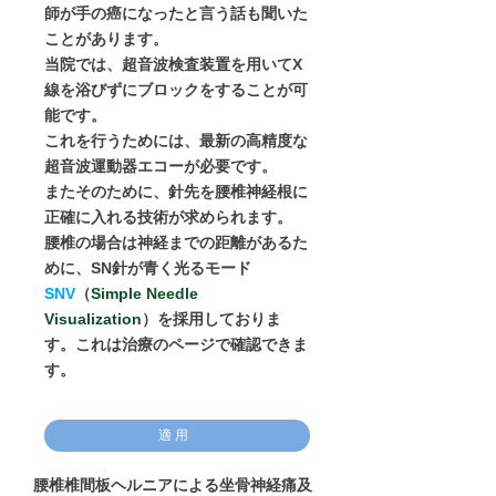
師が手の癌になったと言う話も聞いた
ことがあります。
当院では、超音波検査装置を用いてX
線を浴びずにブロックをすることが可
能です。
これを行うためには、最新の高精度な
超音波運動器エコーが必要です。
またそのために、針先を腰椎神経根に
正確に入れる技術が求められます。
腰椎の場合は神経までの距離があるた
めに、SN針が青く光るモード
SNV
（
Simple Needle
Visualization
）を採用しておりま
す。これは治療のページで確認できま
す。
適用
腰椎椎間板ヘルニアによる坐骨神経痛及